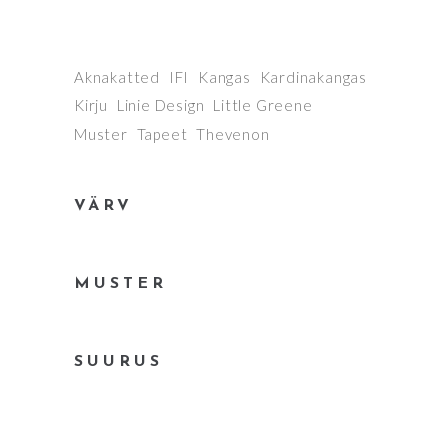
Aknakatted
IFI
Kangas
Kardinakangas
Kirju
Linie Design
Little Greene
Muster
Tapeet
Thevenon
VÄRV
MUSTER
SUURUS