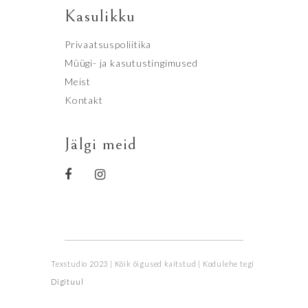
Kasulikku
Privaatsuspoliitika
Müügi- ja kasutustingimused
Meist
Kontakt
Jälgi meid
Texstudio 2023 | Kõik õigused kaitstud | Kodulehe tegi
Digituul