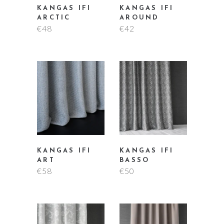
KANGAS IFI
KANGAS IFI
ARCTIC
AROUND
€
48
€
42
KANGAS IFI
KANGAS IFI
ART
BASSO
€
58
€
50