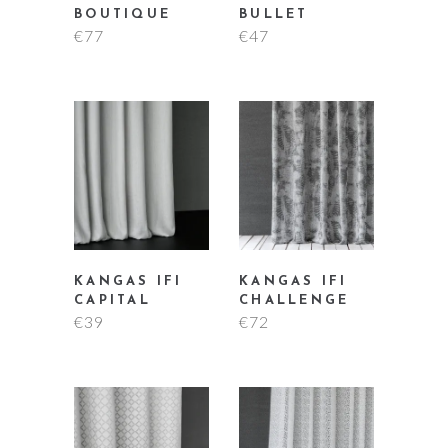
BOUTIQUE
BULLET
€
77
€
47
KANGAS IFI
KANGAS IFI
CAPITAL
CHALLENGE
€
39
€
72