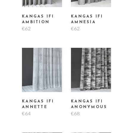
KANGAS IFI
KANGAS IFI
AMBITION
AMNESIA
€
62
€
62
KANGAS IFI
KANGAS IFI
ANNETTE
ANONYMOUS
€
64
€
68