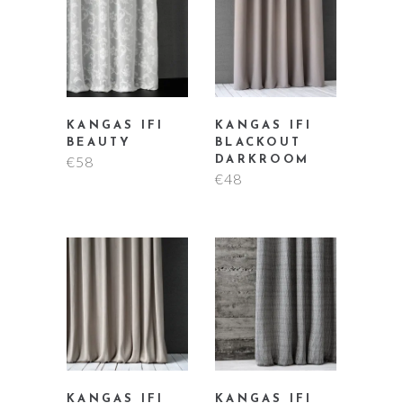
KANGAS IFI
KANGAS IFI
BEAUTY
BLACKOUT
€
58
DARKROOM
€
48
KANGAS IFI
KANGAS IFI