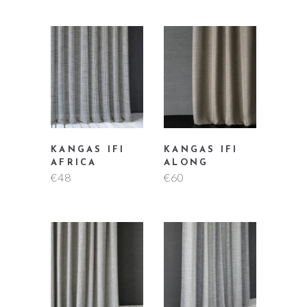
KANGAS IFI
KANGAS IFI
AFRICA
ALONG
€
48
€
60