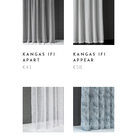
KANGAS IFI
KANGAS IFI
APART
APPEAR
€
41
€
58