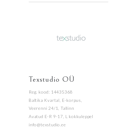
Texstudio OÜ
Reg. kood: 14435368
Baltika Kvartal, E-korpus,
Veerenni 24/1, Tallinn
Avatud E-R 9-17, L kokkuleppel
info@texstudio.ee