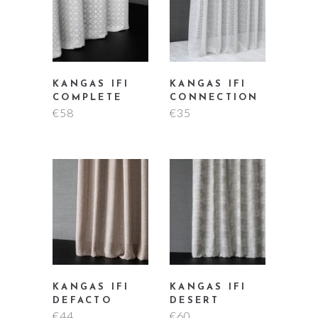
KANGAS IFI
KANGAS IFI
COMPLETE
CONNECTION
€
58
€
35
KANGAS IFI
KANGAS IFI
DEFACTO
DESERT
€
44
€
60