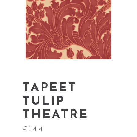
TAPEET
TULIP
THEATRE
€
144