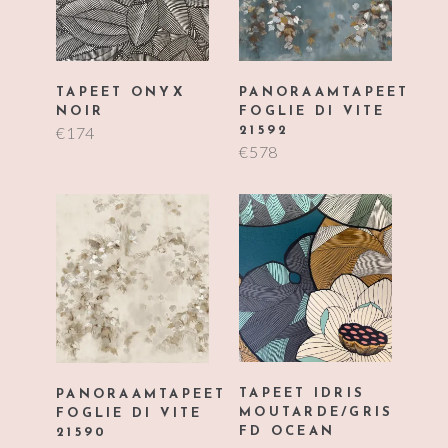
TAPEET ONYX
PANORAAMTAPEET
NOIR
FOGLIE DI VITE
€
174
21592
€
578
TAPEET IDRIS
PANORAAMTAPEET
MOUTARDE/GRIS
FOGLIE DI VITE
FD OCEAN
21590