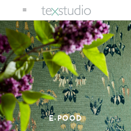
E-POOD