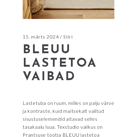
15. märts 2024
Siiri
BLEUU
LASTETOA
VAIBAD
Lastetuba on ruum, milles on palju värve
ja kontraste, kuid maitsekalt valitud
sisustuselemendid aitavad selles
tasakaalu luua. Texstudio valikus on
Prantsuse tootja BLEUU lastetoa