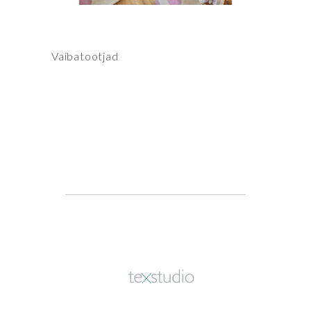
Vaibatootjad