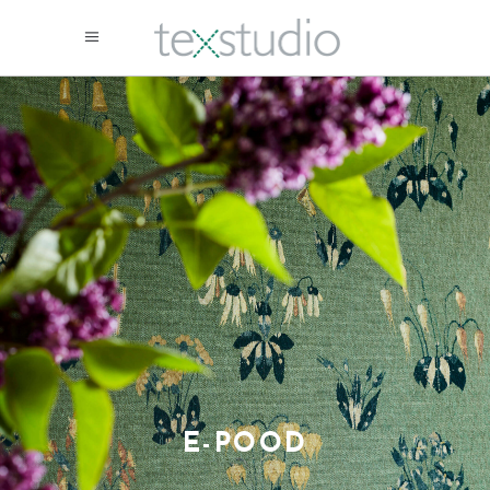
E-POOD