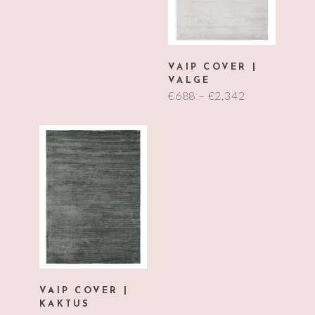
VAIP COVER |
VALGE
€
688
–
€
2,342
VAIP COVER |
KAKTUS