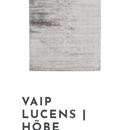
VAIP
LUCENS |
HÕBE