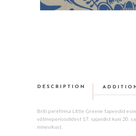
DESCRIPTION
ADDITIO
Briti perefirma Little Greene tapeedid esi
võtmeperioodidest 17. sajandist kuni 20. sa
minevikust.