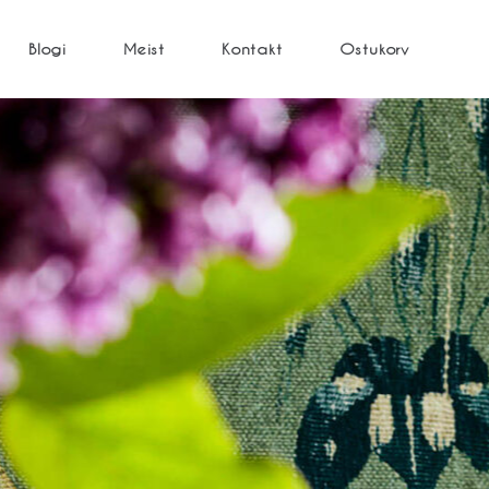
Blogi
Meist
Kontakt
Ostukorv