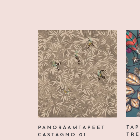
TA
PANORAAMTAPEET
TRE
CASTAGNO 01