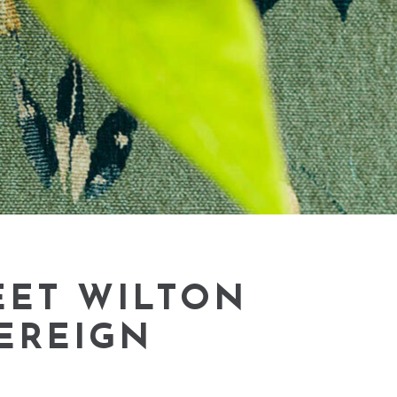
EET WILTON
EREIGN