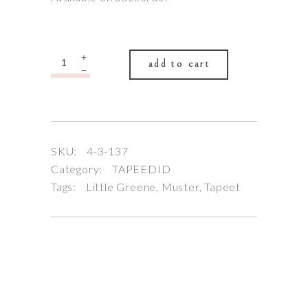
Quantity
add to cart
SKU:
4-3-137
Category:
TAPEEDID
Tags:
Little Greene
,
Muster
,
Tapeet