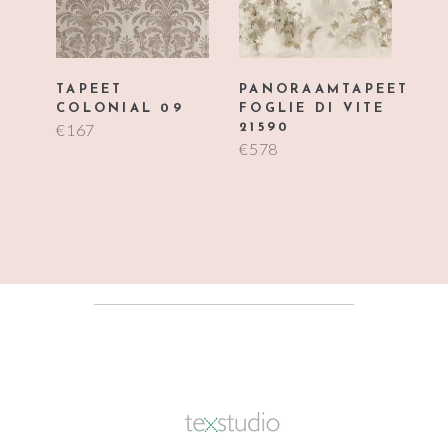
TAPEET
PANORAAMTAPEET
COLONIAL 09
FOGLIE DI VITE
€
167
21590
€
578