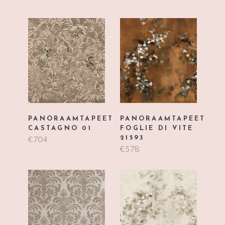
PANORAAMTAPEET
PANORAAMTAPEET
CASTAGNO 01
FOGLIE DI VITE
€
704
21593
€
578