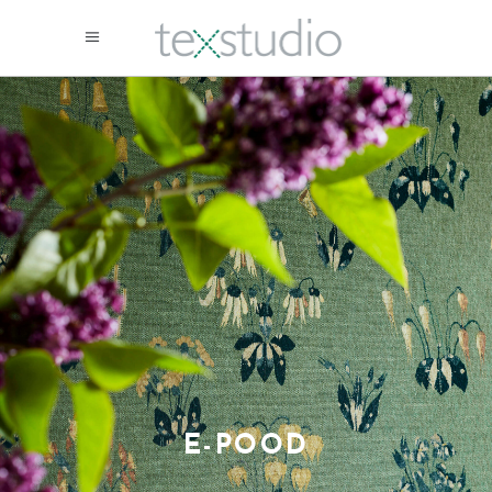
E-POOD