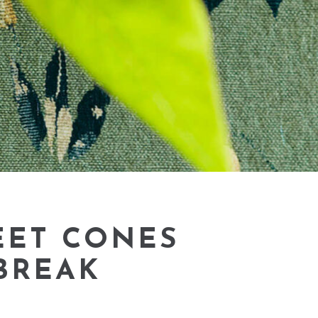
EET CONES
BREAK