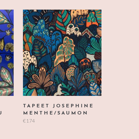
TAPEET JOSEPHINE
U
MENTHE/SAUMON
€
174