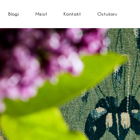
Blogi
Meist
Kontakt
Ostukorv