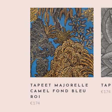
TAPEET MAJORELLE
TAP
€
174
CAMEL FOND BLEU
ROI
€
174