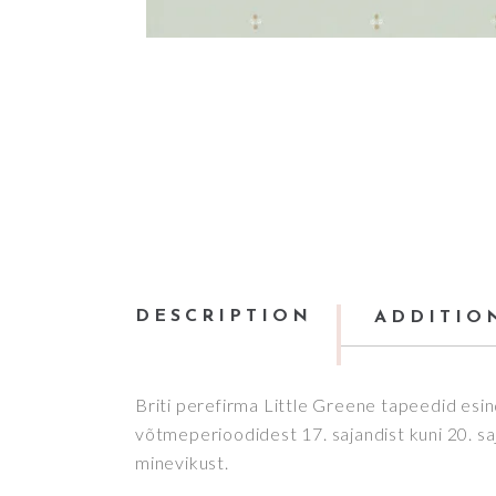
DESCRIPTION
ADDITIO
Briti perefirma Little Greene tapeedid esi
võtmeperioodidest 17. sajandist kuni 20. sa
minevikust.