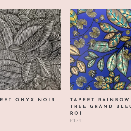
EET ONYX NOIR
TAPEET RAINBOW
TREE GRAND BLE
ROI
€
174