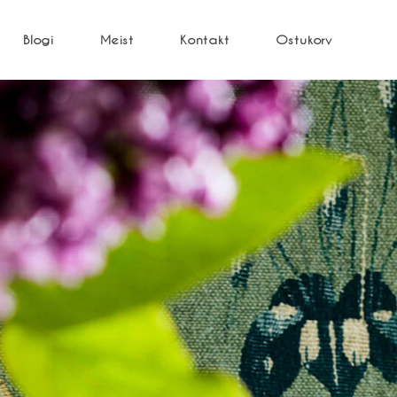
Blogi
Meist
Kontakt
Ostukorv