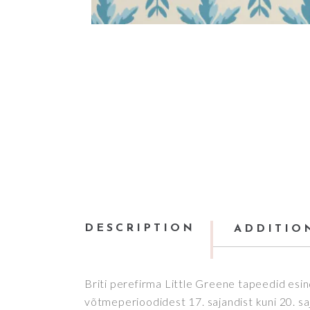
DESCRIPTION
ADDITIO
Briti perefirma Little Greene tapeedid esi
võtmeperioodidest 17. sajandist kuni 20. sa