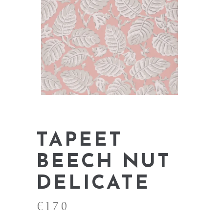
TAPEET
BEECH NUT
DELICATE
€
170