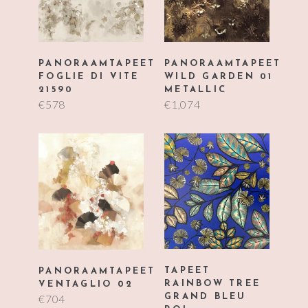
PANORAAMTAPEET
PANORAAMTAPEET
FOGLIE DI VITE
WILD GARDEN 01
21590
METALLIC
€
578
€
1,074
TAPEET
PANORAAMTAPEET
RAINBOW TREE
VENTAGLIO 02
€
704
GRAND BLEU