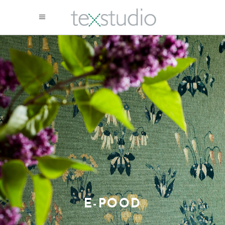
E-POOD