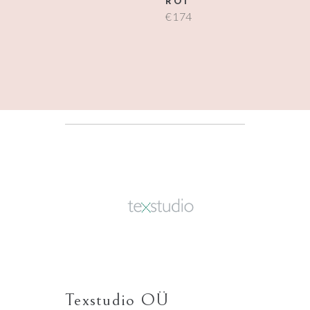
ROI
€
174
Texstudio OÜ