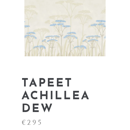
TAPEET
ACHILLEA
DEW
€
295