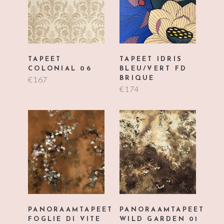
TAPEET IDRIS
TAPEET
BLEU/VERT FD
COLONIAL 06
€
167
BRIQUE
€
174
PANORAAMTAPEET
PANORAAMTAPEET
FOGLIE DI VITE
WILD GARDEN 01