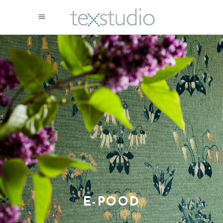
E-POOD