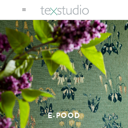
E-POOD