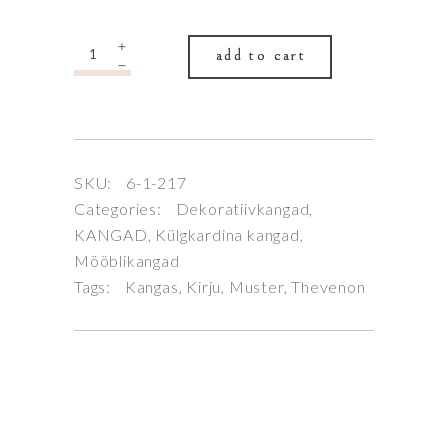
Quantity
add to cart
SKU:
6-1-217
Categories:
Dekoratiivkangad
,
KANGAD
,
Külgkardina kangad
,
Mööblikangad
Tags:
Kangas
,
Kirju
,
Muster
,
Thevenon