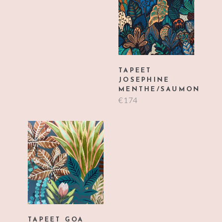
TAPEET
JOSEPHINE
MENTHE/SAUMON
€
174
TAPEET GOA