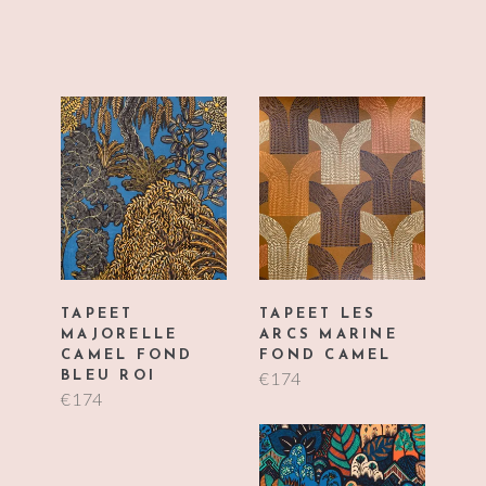
TAPEET
TAPEET LES
MAJORELLE
ARCS MARINE
CAMEL FOND
FOND CAMEL
€
174
BLEU ROI
€
174