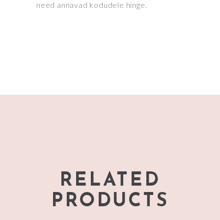
need annavad kodudele hinge.
RELATED
PRODUCTS