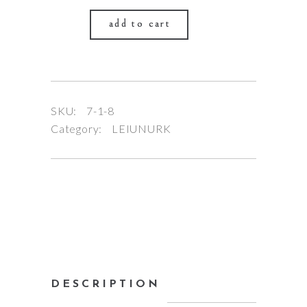
add to cart
SKU:
7-1-8
Category:
LEIUNURK
DESCRIPTION