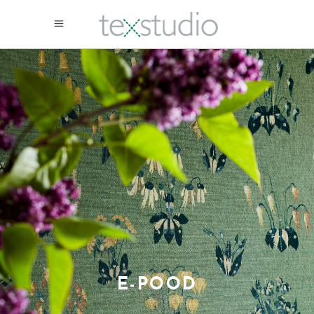
E-POOD