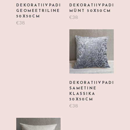
DEKORATIIVPADI
DEKORATIIVPADI
GEOMEETRILINE
MÜNT 50X50CM
€
38
50X50CM
€
38
DEKORATIIVPADI
SAMETINE
KLASSIKA
50X50CM
€
38