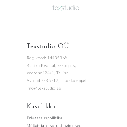
Texstudio OÜ
Reg. kood: 14435368
Baltika Kvartal, E-korpus,
Veerenni 24/1, Tallinn
Avatud E-R 9-17, L kokkuleppel
info@texstudio.ee
Kasulikku
Privaatsuspoliitika
Müügi- ja kasutustingimused